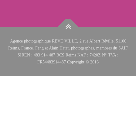
Agence photographique REVE VILLE, 2 rue Albert Réville, 51100
Reims, France. Feng et Alain Hatat, photographes, membres du SAIF
SIREN : 483 914 487 RCS Reims NAF : 7420Z N° TVA :
FR54483914487 Copyright © 2016