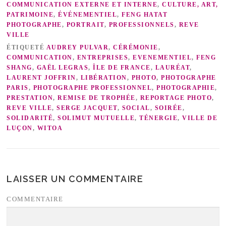
COMMUNICATION EXTERNE ET INTERNE
,
CULTURE, ART,
PATRIMOINE
,
ÉVÉNEMENTIEL
,
FENG HATAT
PHOTOGRAPHE
,
PORTRAIT
,
PROFESSIONNELS
,
REVE
VILLE
ÉTIQUETÉ
AUDREY PULVAR
,
CÉRÉMONIE
,
COMMUNICATION
,
ENTREPRISES
,
EVENEMENTIEL
,
FENG
SHANG
,
GAËL LEGRAS
,
ÎLE DE FRANCE
,
LAURÉAT
,
LAURENT JOFFRIN
,
LIBÉRATION
,
PHOTO
,
PHOTOGRAPHE
PARIS
,
PHOTOGRAPHE PROFESSIONNEL
,
PHOTOGRAPHIE
,
PRESTATION
,
REMISE DE TROPHÉE
,
REPORTAGE PHOTO
,
REVE VILLE
,
SERGE JACQUET
,
SOCIAL
,
SOIRÉE
,
SOLIDARITÉ
,
SOLIMUT MUTUELLE
,
TÉNERGIE
,
VILLE DE
LUÇON
,
WITOA
LAISSER UN COMMENTAIRE
COMMENTAIRE