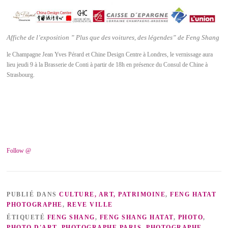
Affiche de l’exposition ” Plus que des voitures, des légendes” de Feng Shang
le Champagne Jean Yves Pérard et Chine Design Centre à Londres, le vernissage aura
lieu jeudi 9 à la Brasserie de Conti à partir de 18h en présence du Consul de Chine à
Strasbourg.
Follow @
PUBLIÉ DANS
CULTURE, ART, PATRIMOINE
,
FENG HATAT
PHOTOGRAPHE
,
REVE VILLE
ÉTIQUETÉ
FENG SHANG
,
FENG SHANG HATAT
,
PHOTO
,
PHOTO D'ART
,
PHOTOGRAPHE PARIS
,
PHOTOGRAPHE