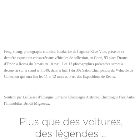
Feng Shang, photographe chinoise, fondatrice de l’agence Rêve-Ville, présente sa
dernière exposition consacrée aux véhicules de collection, au Conti, 93 place Drouet
d’Erlon à Reims du 9 mars au 10 avril. Les 13 photographies présentées seront à
découvrir sur le stand n° F349, dans le hall 1 du 30e Salon Champenois du Véhicule de
Collection qui aura lieu les 11 et 12 mars au Parc des Expositions de Reims.
Soutenu par La Caisse d’Epargne Lorraine Champagne Ardenne, Champagne Parc Auto,
l’Immobilier Benoit Migneaux,