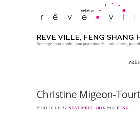
Aller au contenu
REVE VILLE, FENG SHANG
Reportage photo et vidéo, pour professionnels, institutionnels, particul
PRÉ
Christine Migeon-Tour
PUBLIÉ LE
27 NOVEMBRE 2016
PAR
FENG