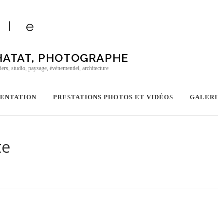
 HATAT, PHOTOGRAPHE
iers, studio, paysage, événementiel, architecture
SENTATION
PRESTATIONS PHOTOS ET VIDÉOS
GALERI
te