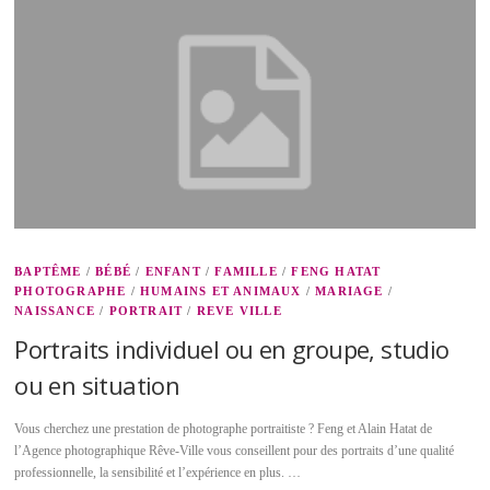
BAPTÊME
/
BÉBÉ
/
ENFANT
/
FAMILLE
/
FENG HATAT
PHOTOGRAPHE
/
HUMAINS ET ANIMAUX
/
MARIAGE
/
NAISSANCE
/
PORTRAIT
/
REVE VILLE
Portraits individuel ou en groupe, studio
ou en situation
Vous cherchez une prestation de photographe portraitiste ? Feng et Alain Hatat de
l’Agence photographique Rêve-Ville vous conseillent pour des portraits d’une qualité
professionnelle, la sensibilité et l’expérience en plus. …