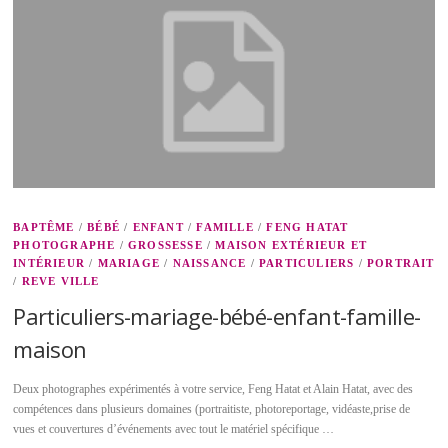
BAPTÊME
/
BÉBÉ
/
ENFANT
/
FAMILLE
/
FENG HATAT
PHOTOGRAPHE
/
GROSSESSE
/
MAISON EXTÉRIEUR ET
INTÉRIEUR
/
MARIAGE
/
NAISSANCE
/
PARTICULIERS
/
PORTRAIT
/
REVE VILLE
Particuliers-mariage-bébé-enfant-famille-
maison
Deux photographes expérimentés à votre service, Feng Hatat et Alain Hatat, avec des
compétences dans plusieurs domaines (portraitiste, photoreportage, vidéaste,prise de
vues et couvertures d’événements avec tout le matériel spécifique …