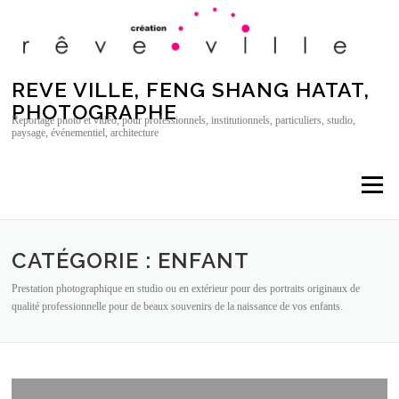
Aller au contenu
REVE VILLE, FENG SHANG HATAT,
PHOTOGRAPHE
Reportage photo et vidéo, pour professionnels, institutionnels, particuliers, studio,
paysage, événementiel, architecture
Menu
CATÉGORIE : ENFANT
Prestation photographique en studio ou en extérieur pour des portraits originaux de
qualité professionnelle pour de beaux souvenirs de la naissance de vos enfants.