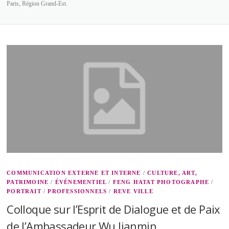
Paris, Région Grand-Est.
COMMUNICATION EXTERNE ET INTERNE
/
CULTURE, ART,
PATRIMOINE
/
ÉVÉNEMENTIEL
/
FENG HATAT PHOTOGRAPHE
/
PORTRAIT
/
PROFESSIONNELS
/
REVE VILLE
Colloque sur l’Esprit de Dialogue et de Paix
de l’Ambassadeur Wu Jianmin