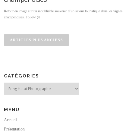
Retour en image sur un inoubliable souvenir d’un séjour touristique dans les vignes
champenoises. Follow @
Navigation des articles
ARTICLES PLUS ANCIENS
CATÉGORIES
Catégories
MENU
Accueil
Présentation