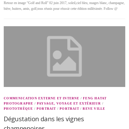
Retour en image “Golf and Roll” 02 juin 2017, soleil,ciel bleu, nuages blanc, champagne,
bière, huitres, amis, golf,tous réunis pour réussir cette édition millésimée. Follow @
COMMUNICATION EXTERNE ET INTERNE
/
FENG HATAT
PHOTOGRAPHE
/
PAYSAGE, VOYAGE ET EXTÉRIEUR
/
PHOTOTHÈQUE
/
PORTRAIT
/
PORTRAIT
/
REVE VILLE
Dégustation dans les vignes
champenoises